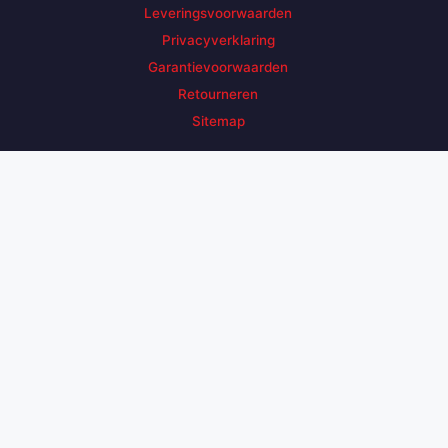
Leveringsvoorwaarden
Privacyverklaring
Garantievoorwaarden
Retourneren
Sitemap
Zoek een product