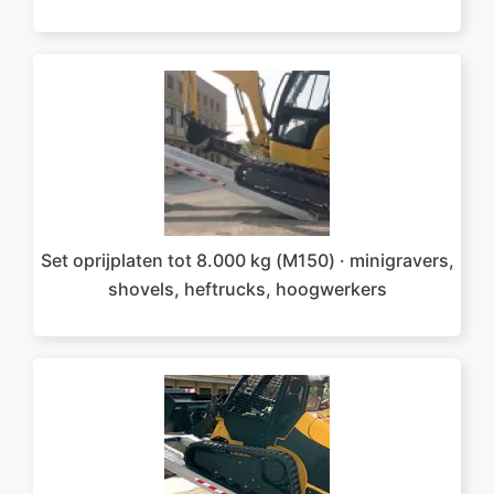
Set oprijplaten tot 8.000 kg (M150) · minigravers,
shovels, heftrucks, hoogwerkers