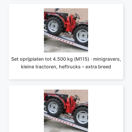
Set oprijplaten tot 4.500 kg (M115) · minigravers,
kleine tractoren, heftrucks – extra breed