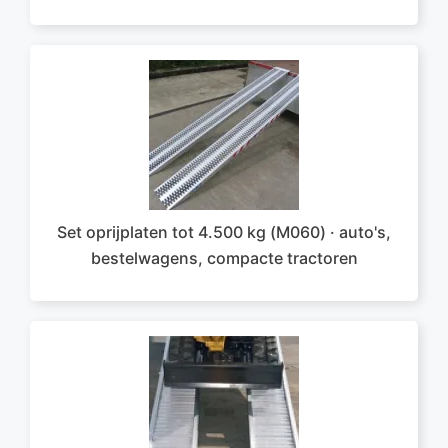
Set oprijplaten tot 4.500 kg (M060) · auto's,
bestelwagens, compacte tractoren