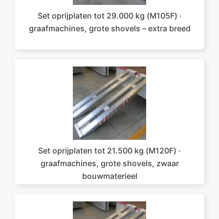
Set oprijplaten tot 29.000 kg (M105F) ·
graafmachines, grote shovels – extra breed
Set oprijplaten tot 21.500 kg (M120F) ·
graafmachines, grote shovels, zwaar
bouwmaterieel