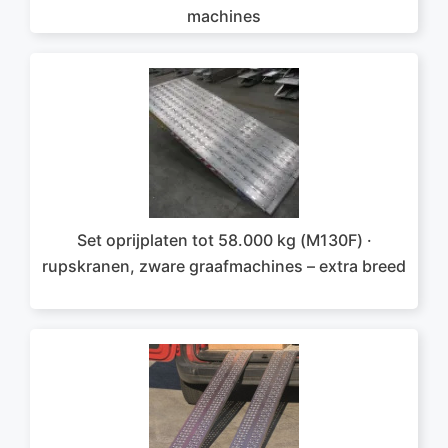
machines
Set oprijplaten tot 58.000 kg (M130F) ·
rupskranen, zware graafmachines – extra breed