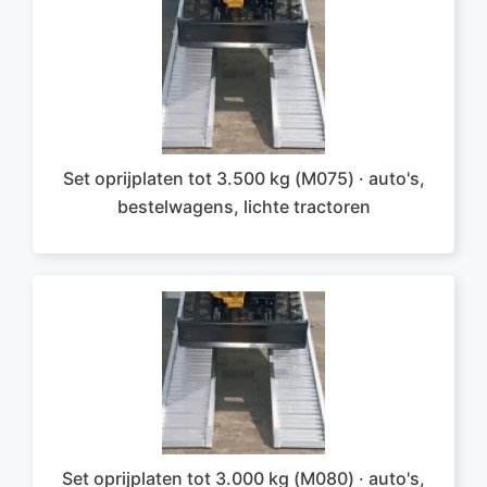
Set oprijplaten tot 3.500 kg (M075) · auto's,
bestelwagens, lichte tractoren
Set oprijplaten tot 3.000 kg (M080) · auto's,