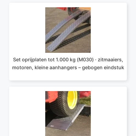
Set oprijplaten tot 1.000 kg (M030) · zitmaaiers,
motoren, kleine aanhangers – gebogen eindstuk