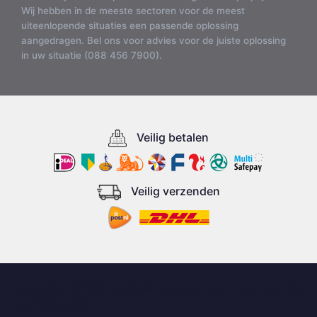
Wij hebben in de meeste sectoren voor de meest
uiteenlopende situaties een passende oplossing
aangedragen. Bel ons voor advies voor de juiste oplossing
in uw situatie (088 456 7900).
Veilig betalen
Veilig verzenden
Copyright © 2026 oprijplatenwebshop.nl, Alle rechten
voorbehouden