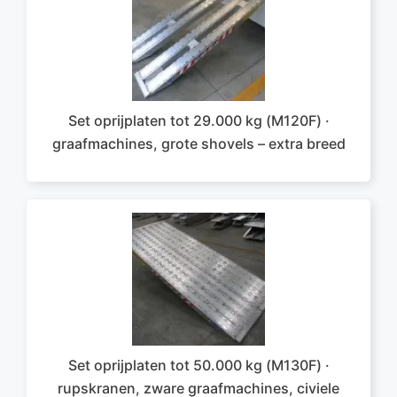
Set oprijplaten tot 29.000 kg (M120F) ·
graafmachines, grote shovels – extra breed
Set oprijplaten tot 50.000 kg (M130F) ·
rupskranen, zware graafmachines, civiele