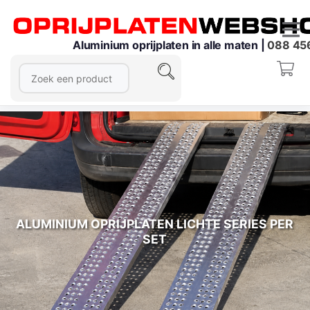
Aluminium oprijplaten in alle maten |
088 45
ALUMINIUM OPRIJPLATEN LICHTE SERIES PER
SET