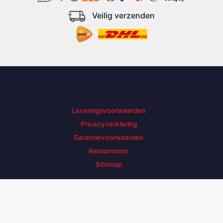
Veilig verzenden
Copyright © 2026 oprijplatenwebshop.nl, Alle rechten
voorbehouden
Leveringsvoorwaarden
Privacyverklaring
Garantievoorwaarden
Retourneren
Sitemap
Zoek een product