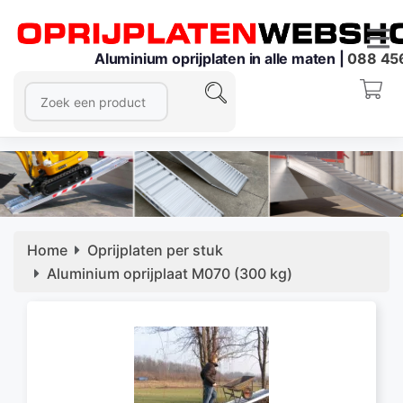
Aluminium oprijplaten in alle maten |
088 45
Home
Oprijplaten per stuk
Aluminium oprijplaat M070 (300 kg)