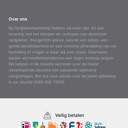
Over ons
Bij Oprijplatenwebshop hebben wij meer dan 30 jaar
ervaring met het inkopen en verkopen van aluminium
oprijplaten. Klangericht advies, kennis van zaken, een
goede bereikbaarheid en een correcte afhandeling van uw
bestelling of vragen is waar wij voor staan. Daarnaast
bieden wij kwaliteitsproducten aan tegen scherpe prijzen.
Wij hebben in de meeste sectoren voor de meest
uiteenlopende situaties een passende oplossing
aangedragen. Bel ons voor advies voor de juiste oplossing
in uw situatie (088 456 7900).
Veilig betalen