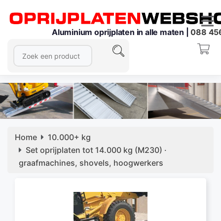
Aluminium oprijplaten in alle maten |
088 45
Home
10.000+ kg
Set oprijplaten tot 14.000 kg (M230) ·
graafmachines, shovels, hoogwerkers