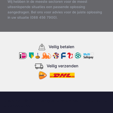
Wij hebben in de meeste sectoren voor de meest
uiteenlopende situaties een passende oplossing
aangedragen. Bel ons voor advies voor de juiste oplossing
in uw situatie (088 456 7900).
Veilig betalen
Veilig verzenden
Copyright © 2026 oprijplatenwebshop.nl, Alle rechten
voorbehouden