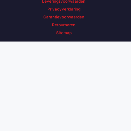
Leveringsvoorwaarden
Privacyverklaring
Garantievoorwaarden
Retourneren
Sitemap
Zoek een product