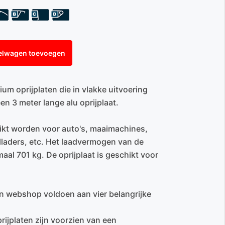
elwagen toevoegen
m oprijplaten die in vlakke uitvoering
en 3 meter lange alu oprijplaat.
ikt worden voor auto's, maaimachines,
lladers, etc. Het laadvermogen van de
aal 701 kg. De oprijplaat is geschikt voor
en webshop voldoen aan vier belangrijke
rijplaten zijn voorzien van een