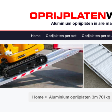
Aluminium oprijplaten in alle ma
Home
Oprijplaten per set
Oprijplaten per st
Home
Aluminium oprijplaten 3m 701kg