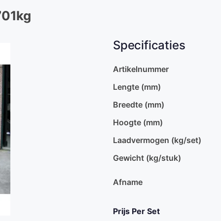
701kg
Specificaties
Artikelnummer
Lengte (mm)
Breedte (mm)
Hoogte (mm)
Laadvermogen (kg/set)
Gewicht (kg/stuk)
Afname
Prijs Per Set