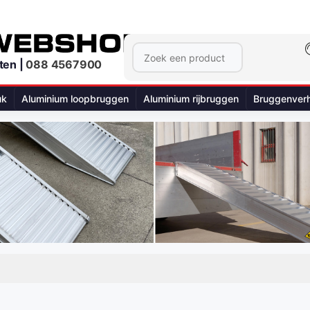
ten |
088 4567900
uk
Aluminium loopbruggen
Aluminium rijbruggen
Bruggenver