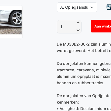
Aan wink
De M030B2-30-2 zijn aluminiu
wordt geleverd. Het betreft e
De oprijplaten kunnen gebru
tractoren, caravans, miniwie
aluminium oprijplaat is maxim
banden en rubber tracks.
De oprijplaten van Oprijplat
kenmerken:
• Veiligheid: De aluminium op