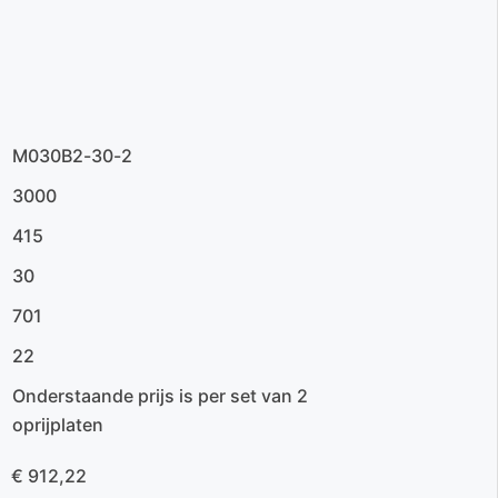
M030B2-30-2
3000
415
30
701
22
Onderstaande prijs is per set van 2
oprijplaten
€ 912,22