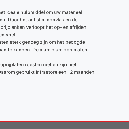
 het ideale hulpmiddel om uw materieel
en. Door het antislip loopvlak en de
prijplanken verloopt het op- en afrijden
en snel
eten sterk genoeg zijn om het beoogde
an te kunnen. De aluminium oprijplaten
prijplaten roesten niet en zijn niet
 Daarom gebruikt Infrastore een 12 maanden