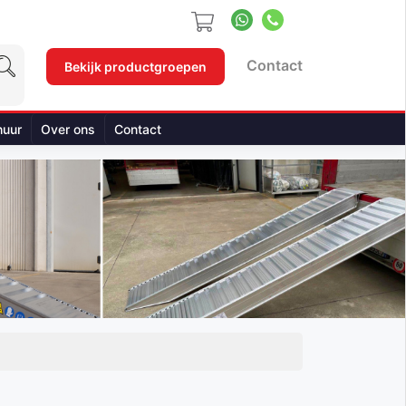
Contact
Bekijk productgroepen
huur
Over ons
Contact