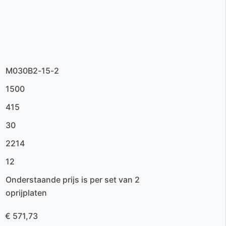
M030B2-15-2
1500
415
30
2214
12
Onderstaande prijs is per set van 2
oprijplaten
€ 571,73