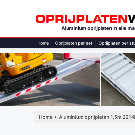
Aluminium oprijplaten in alle ma
Home
Oprijplaten per set
Oprijplaten per st
Home
Aluminium oprijplaten 1,5m 2214