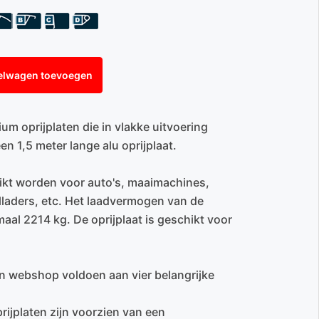
elwagen toevoegen
m oprijplaten die in vlakke uitvoering
en 1,5 meter lange alu oprijplaat.
ikt worden voor auto's, maaimachines,
lladers, etc. Het laadvermogen van de
maal 2214 kg. De oprijplaat is geschikt voor
en webshop voldoen aan vier belangrijke
rijplaten zijn voorzien van een