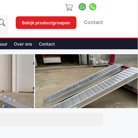
Contact
Bekijk productgroepen
huur
Over ons
Contact