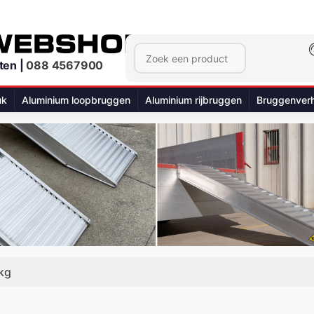
ten |
088 4567900
uk
Aluminium loopbruggen
Aluminium rijbruggen
Bruggenver
kg