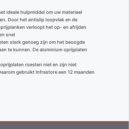
 het ideale hulpmiddel om uw materieel
en. Door het antislip loopvlak en de
prijplanken verloopt het op- en afrijden
en snel
eten sterk genoeg zijn om het beoogde
an te kunnen. De aluminium oprijplaten
prijplaten roesten niet en zijn niet
 Daarom gebruikt Infrastore een 12 maanden