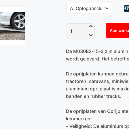
Aan wink
De M030B2-15-2 zijn aluminiu
wordt geleverd. Het betreft e
De oprijplaten kunnen gebru
tractoren, caravans, miniwie
aluminium oprijplaat is maxi
banden en rubber tracks.
De oprijplaten van Oprijplat
kenmerken:
• Veiligheid: De aluminium op