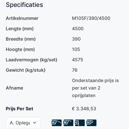
Specificaties
Artikelnummer
M105F/390/4500
Lengte (mm)
4500
Breedte (mm)
390
Hoogte (mm)
105
Laadvermogen (kg/set)
4575
Gewicht (kg/stuk)
76
Onderstaande prijs is
Afname
per set van 2
oprijplaten
Prijs Per Set
€ 3.348,53