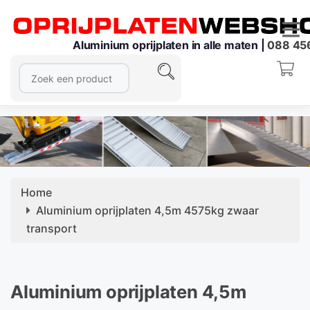
Aluminium oprijplaten in alle maten |
088 45
Home
Aluminium oprijplaten 4,5m 4575kg zwaar
transport
Aluminium oprijplaten 4,5m