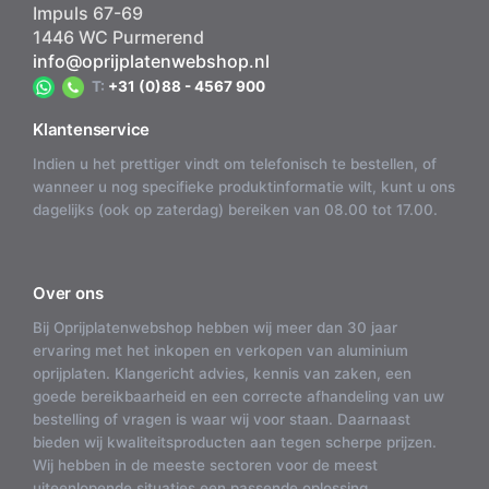
Impuls 67-69
1446 WC Purmerend
info@oprijplatenwebshop.nl
T:
+31 (0)88 - 4567 900
Klantenservice
Indien u het prettiger vindt om telefonisch te bestellen, of
wanneer u nog specifieke produktinformatie wilt, kunt u ons
dagelijks (ook op zaterdag) bereiken van 08.00 tot 17.00.
Over ons
Bij Oprijplatenwebshop hebben wij meer dan 30 jaar
ervaring met het inkopen en verkopen van aluminium
oprijplaten. Klangericht advies, kennis van zaken, een
goede bereikbaarheid en een correcte afhandeling van uw
bestelling of vragen is waar wij voor staan. Daarnaast
bieden wij kwaliteitsproducten aan tegen scherpe prijzen.
Wij hebben in de meeste sectoren voor de meest
uiteenlopende situaties een passende oplossing