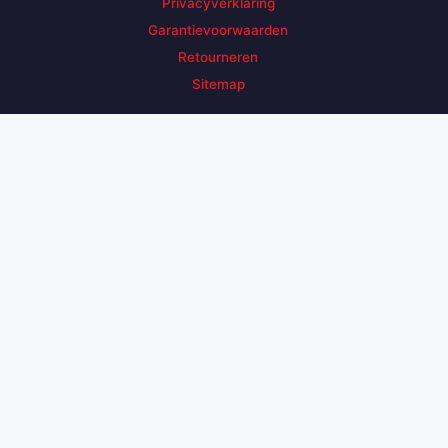
Privacyverklaring
Garantievoorwaarden
Retourneren
Sitemap
Zoek een product