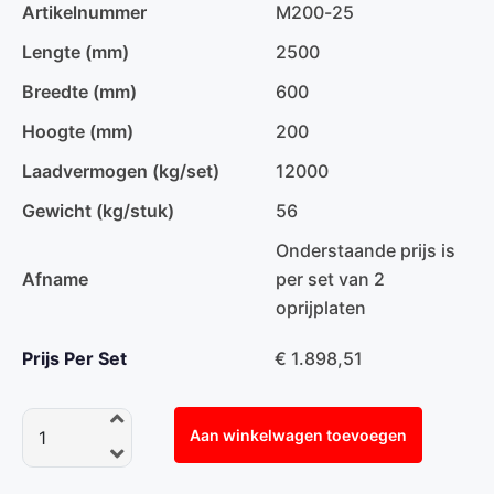
Artikelnummer
M200-25
Lengte (mm)
2500
Breedte (mm)
600
Hoogte (mm)
200
Laadvermogen (kg/set)
12000
Gewicht (kg/stuk)
56
Onderstaande prijs is
Afname
per set van 2
oprijplaten
Prijs Per Set
€ 1.898,51
Aan winkelwagen toevoegen