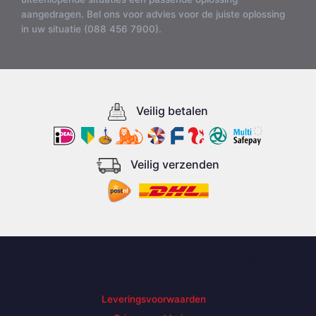
aangedragen. Bel ons voor advies voor de juiste oplossing
in uw situatie (088 456 7900).
Veilig betalen
Veilig verzenden
Copyright © 2026 oprijplatenwebshop.nl, Alle rechten
voorbehouden
Leveringsvoorwaarden