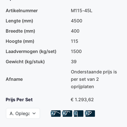
Artikelnummer
M115-45L
Lengte (mm)
4500
Breedte (mm)
400
Hoogte (mm)
115
Laadvermogen (kg/set)
1500
Gewicht (kg/stuk)
39
Onderstaande prijs is
Afname
per set van 2
oprijplaten
Prijs Per Set
€ 1.293,62