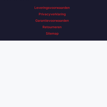
voorbehouden
Leveringsvoorwaarden
Privacyverklaring
Garantievoorwaarden
Retourneren
Sitemap
Zoek een product