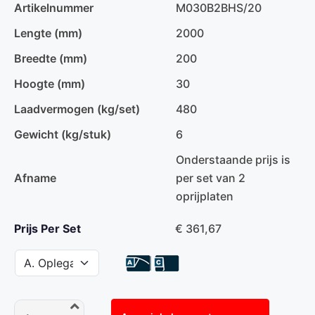
Artikelnummer
M030B2BHS/20
Lengte (mm)
2000
Breedte (mm)
200
Hoogte (mm)
30
Laadvermogen (kg/set)
480
Gewicht (kg/stuk)
6
Onderstaande prijs is
Afname
per set van 2
oprijplaten
Prijs Per Set
€ 361,67