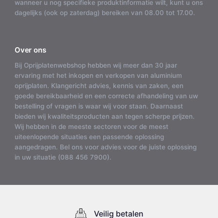
wanneer u nog specifieke produktinformatie wilt, kunt u ons
dagelijks (ook op zaterdag) bereiken van 08.00 tot 17.00.
Over ons
Bij Oprijplatenwebshop hebben wij meer dan 30 jaar
ervaring met het inkopen en verkopen van aluminium
oprijplaten. Klangericht advies, kennis van zaken, een
goede bereikbaarheid en een correcte afhandeling van uw
bestelling of vragen is waar wij voor staan. Daarnaast
bieden wij kwaliteitsproducten aan tegen scherpe prijzen.
Wij hebben in de meeste sectoren voor de meest
uiteenlopende situaties een passende oplossing
aangedragen. Bel ons voor advies voor de juiste oplossing
in uw situatie (088 456 7900).
Veilig betalen