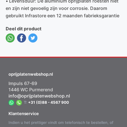
• Levensduur: De aluminium oprijplaten roesten niet
en zijn niet gevoelig zijn voor corrosie. Daarom
gebruikt Infrastore een 12 maanden fabrieksgarantie
Deel dit product
oprijplatenwebshop.nl
Impuls 67-69
1446 WC Purmerend
info@oprijplatenwebshop.nl
T:
+31 (0)88 - 4567 900
Klantenservice
Indien u het prettiger vindt om telefonisch te bestellen, of