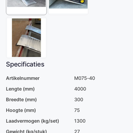
Specificaties
Artikelnummer
M075-40
Lengte (mm)
4000
Breedte (mm)
300
Hoogte (mm)
75
Laadvermogen (kg/set)
1300
Gewicht (kg/stuk)
27