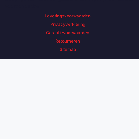
voorbehouden
Leveringsvoorwaarden
Privacyverklaring
Garantievoorwaarden
Retourneren
Sitemap
Zoek een product