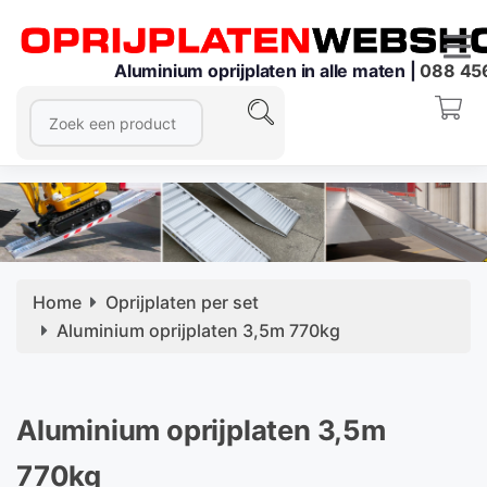
Aluminium oprijplaten in alle maten |
088 45
Home
Oprijplaten per set
Aluminium oprijplaten 3,5m 770kg
Aluminium oprijplaten 3,5m
770kg