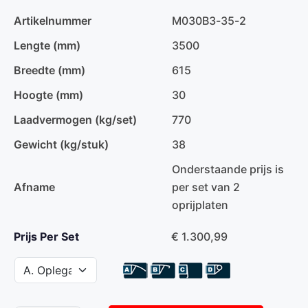
Artikelnummer
M030B3-35-2
Lengte (mm)
3500
Breedte (mm)
615
Hoogte (mm)
30
Laadvermogen (kg/set)
770
Gewicht (kg/stuk)
38
Onderstaande prijs is
Afname
per set van 2
oprijplaten
Prijs Per Set
€ 1.300,99