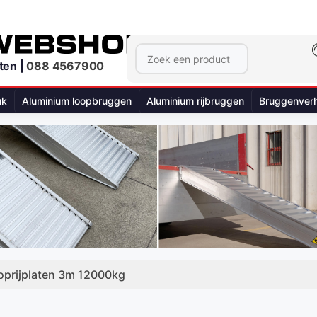
ten |
088 4567900
uk
Aluminium loopbruggen
Aluminium rijbruggen
Bruggenver
oprijplaten 3m 12000kg