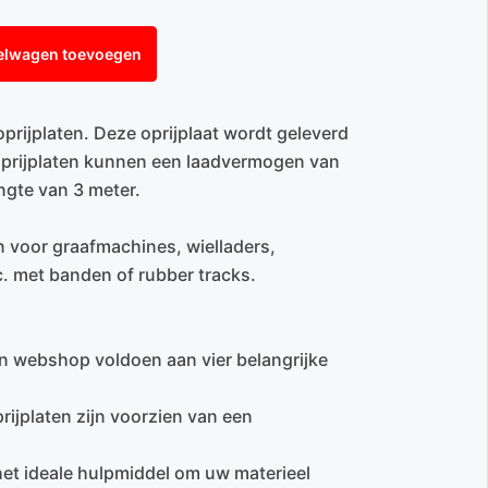
elwagen toevoegen
rijplaten. Deze oprijplaat wordt geleverd
 oprijplaten kunnen een laadvermogen van
ngte van 3 meter.
n voor graafmachines, wielladers,
c. met banden of rubber tracks.
en webshop voldoen aan vier belangrijke
rijplaten zijn voorzien van een
 het ideale hulpmiddel om uw materieel