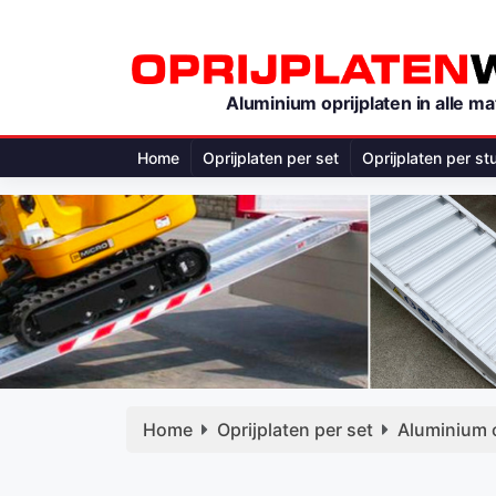
Aluminium oprijplaten in alle ma
Home
Oprijplaten per set
Oprijplaten per st
Home
Oprijplaten per set
Aluminium 