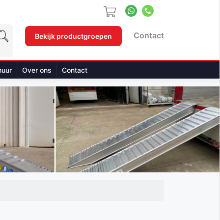
Contact
Bekijk productgroepen
huur
Over ons
Contact