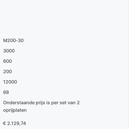
M200-30
3000
600
200
12000
68
Onderstaande prijs is per set van 2
oprijplaten
€ 2.129,74