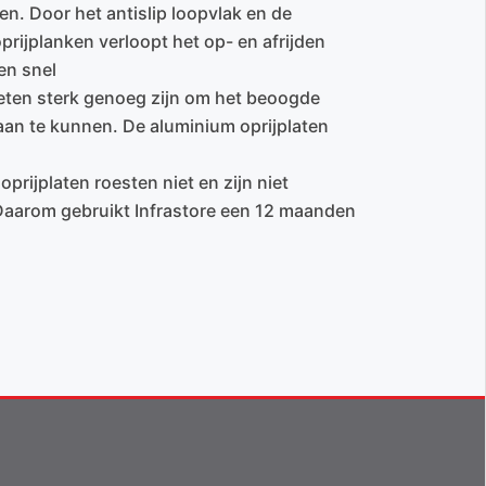
en. Door het antislip loopvlak en de
prijplanken verloopt het op- en afrijden
en snel
eten sterk genoeg zijn om het beoogde
an te kunnen. De aluminium oprijplaten
prijplaten roesten niet en zijn niet
 Daarom gebruikt Infrastore een 12 maanden