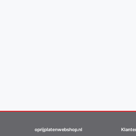
oprijplatenwebshop.nl
Klante