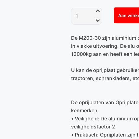
Aan wink
De M200-30 zijn aluminium op
in vlakke uitvoering. De alu
12000kg aan en heeft een le
U kan de oprijplaat gebruike
tractoren, schrankladers, et
De oprijplaten van Oprijplat
kenmerken:
• Veiligheid: De aluminium op
veiligheidsfactor 2
• Praktisch: Oprijplaten zijn