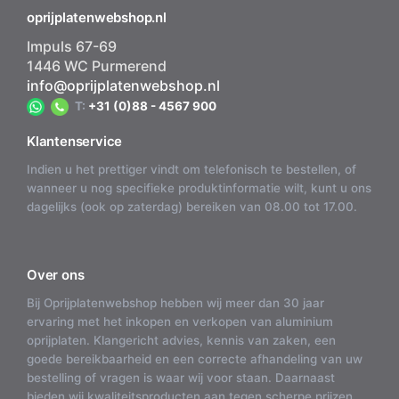
oprijplatenwebshop.nl
Impuls 67-69
1446 WC Purmerend
info@oprijplatenwebshop.nl
T:
+31 (0)88 - 4567 900
Klantenservice
Indien u het prettiger vindt om telefonisch te bestellen, of
wanneer u nog specifieke produktinformatie wilt, kunt u ons
dagelijks (ook op zaterdag) bereiken van 08.00 tot 17.00.
Over ons
Bij Oprijplatenwebshop hebben wij meer dan 30 jaar
ervaring met het inkopen en verkopen van aluminium
oprijplaten. Klangericht advies, kennis van zaken, een
goede bereikbaarheid en een correcte afhandeling van uw
bestelling of vragen is waar wij voor staan. Daarnaast
bieden wij kwaliteitsproducten aan tegen scherpe prijzen.