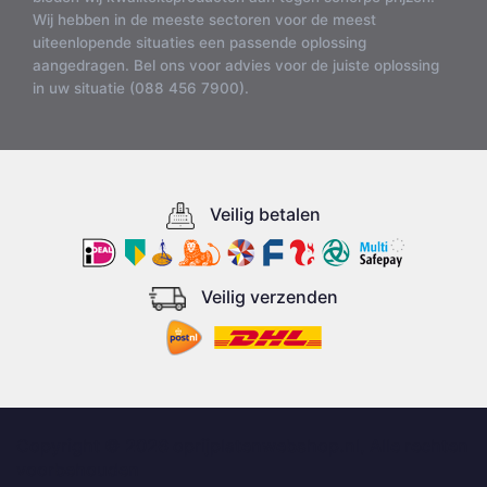
Wij hebben in de meeste sectoren voor de meest
uiteenlopende situaties een passende oplossing
aangedragen. Bel ons voor advies voor de juiste oplossing
in uw situatie (088 456 7900).
Veilig betalen
Veilig verzenden
Copyright © 2026 oprijplatenwebshop.nl, Alle rechten
voorbehouden