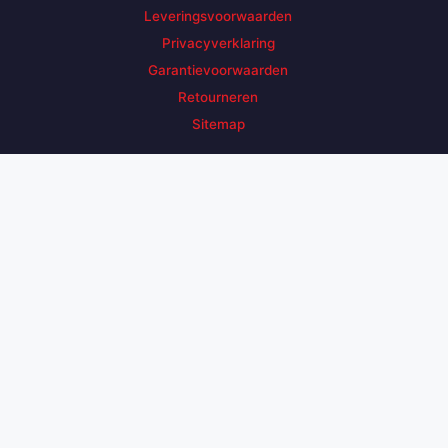
Leveringsvoorwaarden
Privacyverklaring
Garantievoorwaarden
Retourneren
Sitemap
Zoek een product