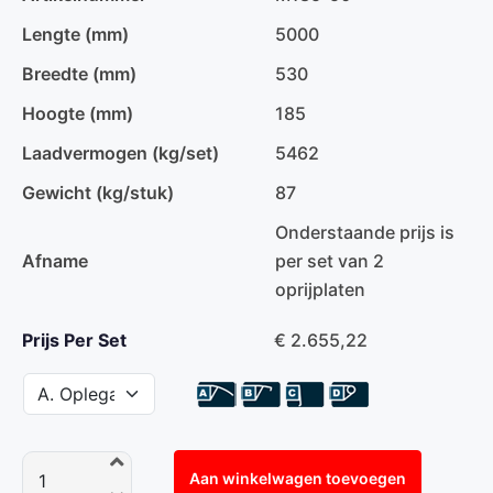
Lengte (mm)
5000
Breedte (mm)
530
Hoogte (mm)
185
Laadvermogen (kg/set)
5462
Gewicht (kg/stuk)
87
Onderstaande prijs is
Afname
per set van 2
oprijplaten
Prijs Per Set
€ 2.655,22
Aan winkelwagen toevoegen