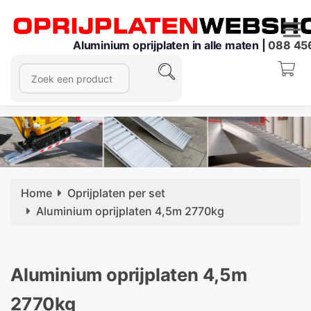
Aluminium oprijplaten in alle maten |
088 45
Home
Oprijplaten per set
Aluminium oprijplaten 4,5m 2770kg
Aluminium oprijplaten 4,5m
2770kg