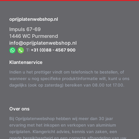
oprijplatenwebshop.nl
Impuls 67-69
1446 WC Purmerend
info@oprijplatenwebshop.nl
T:
+31 (0)88 - 4567 900
Klantenservice
Indien u het prettiger vindt om telefonisch te bestellen, of
wanneer u nog specifieke produktinformatie wilt, kunt u ons
dagelijks (ook op zaterdag) bereiken van 08.00 tot 17.00.
Over ons
Bij Oprijplatenwebshop hebben wij meer dan 30 jaar
ervaring met het inkopen en verkopen van aluminium
oprijplaten. Klangericht advies, kennis van zaken, een
goede bereikbaarheid en een correcte afhandeling van uw