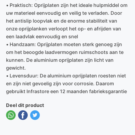
• Praktisch: Oprijplaten zijn het ideale hulpmiddel om
uw materieel eenvoudig en veilig te verladen. Door
het antislip loopvlak en de enorme stabiliteit van
onze oprijplanken verloopt het op- en afrijden van
een laadvlak eenvoudig en snel
• Handzaam: Oprijplaten moeten sterk genoeg zijn
om het beoogde laadvermogen ruimschoots aan te
kunnen. De aluminium oprijplaten zijn licht van
gewicht.
• Levensduur: De aluminium oprijplaten roesten niet
en zijn niet gevoelig zijn voor corrosie. Daarom
gebruikt Infrastore een 12 maanden fabrieksgarantie
Deel dit product