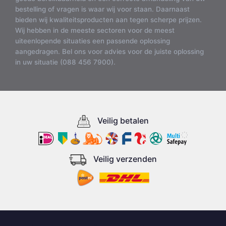
bestelling of vragen is waar wij voor staan. Daarnaast
bieden wij kwaliteitsproducten aan tegen scherpe prijzen.
Wij hebben in de meeste sectoren voor de meest
uiteenlopende situaties een passende oplossing
aangedragen. Bel ons voor advies voor de juiste oplossing
in uw situatie (088 456 7900).
Veilig betalen
Veilig verzenden