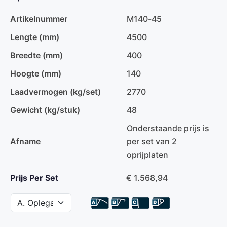
Artikelnummer
M140-45
Lengte (mm)
4500
Breedte (mm)
400
Hoogte (mm)
140
Laadvermogen (kg/set)
2770
Gewicht (kg/stuk)
48
Onderstaande prijs is
Afname
per set van 2
oprijplaten
Prijs Per Set
€ 1.568,94