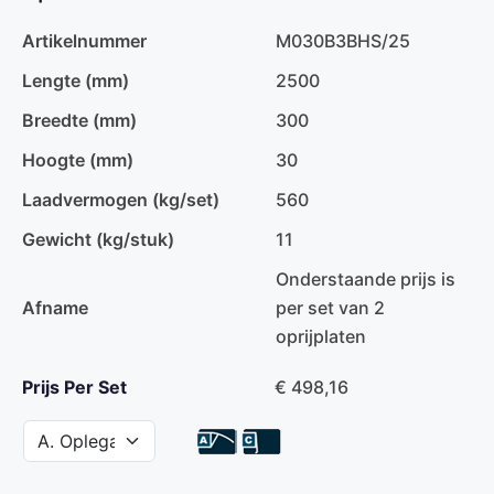
Artikelnummer
M030B3BHS/25
Lengte (mm)
2500
Breedte (mm)
300
Hoogte (mm)
30
Laadvermogen (kg/set)
560
Gewicht (kg/stuk)
11
Onderstaande prijs is
Afname
per set van 2
oprijplaten
Prijs Per Set
€ 498,16