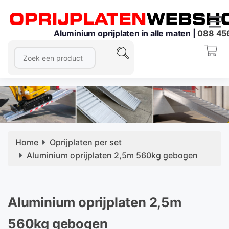
Aluminium oprijplaten in alle maten |
088 45
Home
Oprijplaten per set
Aluminium oprijplaten 2,5m 560kg gebogen
Aluminium oprijplaten 2,5m
560kg gebogen