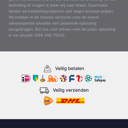
bestelling of vragen is waar wij voor staan. Daarnaast
bieden wij kwaliteitsproducten aan tegen scherpe prijzen.
Wij hebben in de meeste sectoren voor de meest
uiteenlopende situaties een passende oplossing
aangedragen. Bel ons voor advies voor de juiste oplossing
in uw situatie (088 456 7900).
Veilig betalen
Veilig verzenden