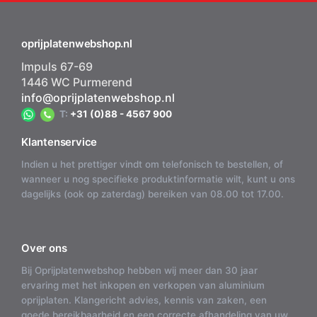
oprijplatenwebshop.nl
Impuls 67-69
1446 WC Purmerend
info@oprijplatenwebshop.nl
T:
+31 (0)88 - 4567 900
Klantenservice
Indien u het prettiger vindt om telefonisch te bestellen, of
wanneer u nog specifieke produktinformatie wilt, kunt u ons
dagelijks (ook op zaterdag) bereiken van 08.00 tot 17.00.
Over ons
Bij Oprijplatenwebshop hebben wij meer dan 30 jaar
ervaring met het inkopen en verkopen van aluminium
oprijplaten. Klangericht advies, kennis van zaken, een
goede bereikbaarheid en een correcte afhandeling van uw