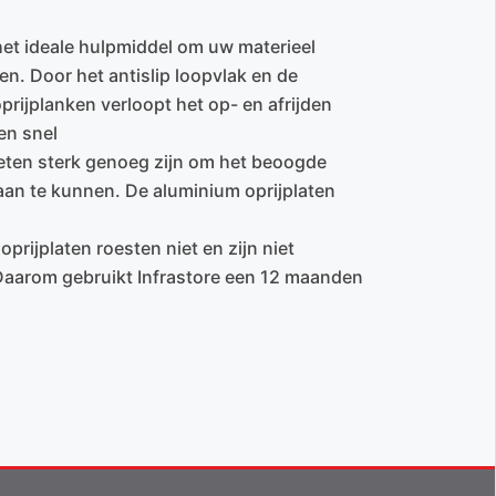
 het ideale hulpmiddel om uw materieel
en. Door het antislip loopvlak en de
prijplanken verloopt het op- en afrijden
en snel
eten sterk genoeg zijn om het beoogde
an te kunnen. De aluminium oprijplaten
prijplaten roesten niet en zijn niet
 Daarom gebruikt Infrastore een 12 maanden