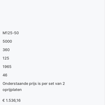
M125-50
5000
360
125
1965
46
Onderstaande prijs is per set van 2
oprijplaten
€ 1.536,16