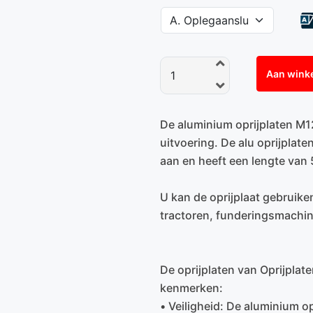
Aan wink
De aluminium oprijplaten M1
uitvoering. De alu oprijpla
aan en heeft een lengte van 
U kan de oprijplaat gebruik
tractoren, funderingsmachin
De oprijplaten van Oprijplat
kenmerken:
• Veiligheid: De aluminium op