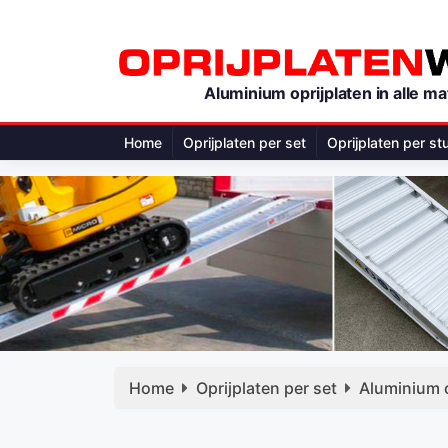
Aluminium oprijplaten in alle ma
Home
Oprijplaten per set
Oprijplaten per st
Home
Oprijplaten per set
Aluminium 