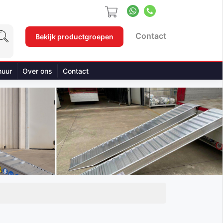
Contact
Bekijk productgroepen
huur
Over ons
Contact