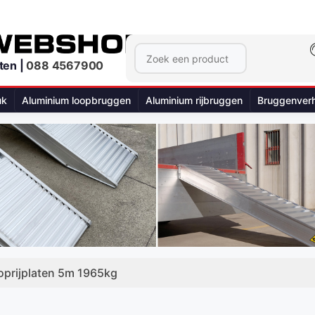
ten |
088 4567900
uk
Aluminium loopbruggen
Aluminium rijbruggen
Bruggenver
oprijplaten 5m 1965kg